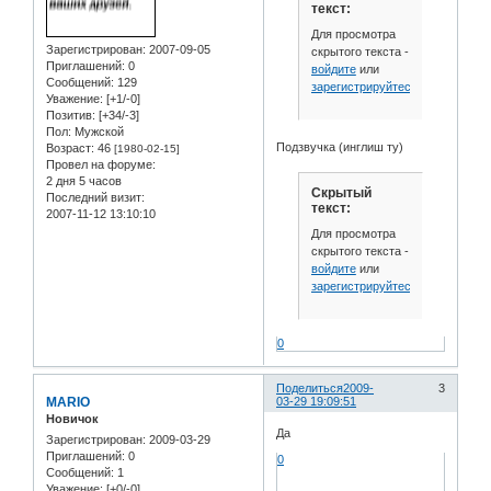
текст:
Для просмотра
Зарегистрирован
: 2007-09-05
скрытого текста -
Приглашений:
0
войдите
или
Сообщений:
129
зарегистрируйтесь
.
Уважение:
[+1/-0]
Позитив:
[+34/-3]
Пол:
Мужской
Подзвучка (инглиш ту)
Возраст:
46
[1980-02-15]
Провел на форуме:
2 дня 5 часов
Скрытый
Последний визит:
текст:
2007-11-12 13:10:10
Для просмотра
скрытого текста -
войдите
или
зарегистрируйтесь
.
0
Поделиться
2009-
3
MARIO
03-29 19:09:51
Новичок
Да
Зарегистрирован
: 2009-03-29
Приглашений:
0
0
Сообщений:
1
Уважение:
[+0/-0]