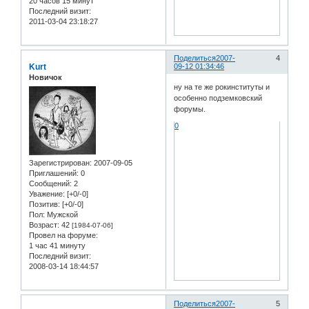
20 часов 15 минут
Последний визит:
2011-03-04 23:18:27
Поделиться
2007-
4
Kurt
09-12 01:34:46
Новичок
ну на те же рокинституты и
особенно подземковский
форумы.
0
Зарегистрирован
: 2007-09-05
Приглашений:
0
Сообщений:
2
Уважение:
[+0/-0]
Позитив:
[+0/-0]
Пол:
Мужской
Возраст:
42
[1984-07-06]
Провел на форуме:
1 час 41 минуту
Последний визит:
2008-03-14 18:44:57
Поделиться
2007-
5