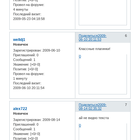
Позитив:
[+0/-0]
Провел на форуме:
4 минуты
Последний визит:
2009-05-23 04:18:58
Поделиться
2009-
6
welldj1
06-10 20:11:53
Новичок
Классные плагинки!
Зарегистрирован
: 2009-06-10
Приглашений:
0
0
Сообщений:
1
Уважение:
[+0/-0]
Позитив:
[+0/-0]
Провел на форуме:
1 минуту
Последний визит:
2009-06-10 20:11:54
Поделиться
2009-
7
alex722
08-14 02:35:32
Новичок
ай не видно текста
Зарегистрирован
: 2009-08-14
Приглашений:
0
0
Сообщений:
1
Уважение:
[+0/-0]
Позитив:
[+0/-0]