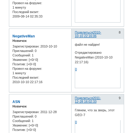
Провел на форуме:
1 минуту
Последний визит:
2009-08-14 02:35:33
Поделиться
2010-
8
NegativeMan
10-10 22:16:06
Новичок
файл не найден!
Зарегистрирован
: 2010-10-10
Приглашений:
0
Отредактировано
Сообщений:
1
NegativeMan (2010-10-10
Уважение:
[+0/-0]
22:17:16)
Позитив:
[+0/-0]
Провел на форуме:
0
1 минуту
Последний визит:
2010-10-10 22:17:16
Поделиться
2011-
9
ASN
12-28 16:02:33
Новичок
Глянем, что за зверь, этот
Зарегистрирован
: 2011-12-28
GEO-7
Приглашений:
0
Сообщений:
1
0
Уважение:
[+0/-0]
Позитив:
[+0/-0]