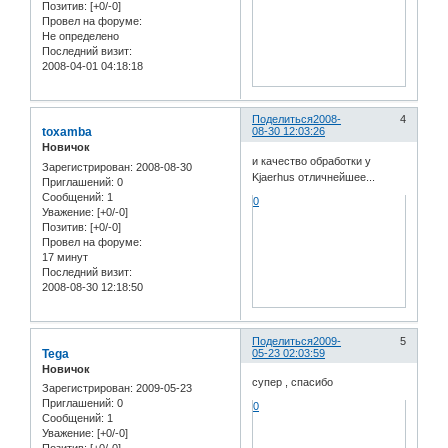
Позитив:
[+0/-0]
Провел на форуме:
Не определено
Последний визит:
2008-04-01 04:18:18
Поделиться
2008-
4
toxamba
08-30 12:03:26
Новичок
и качество обработки у
Зарегистрирован
: 2008-08-30
Kjaerhus отличнейшее...
Приглашений:
0
Сообщений:
1
0
Уважение:
[+0/-0]
Позитив:
[+0/-0]
Провел на форуме:
17 минут
Последний визит:
2008-08-30 12:18:50
Поделиться
2009-
5
Tega
05-23 02:03:59
Новичок
супер , спасибо
Зарегистрирован
: 2009-05-23
Приглашений:
0
0
Сообщений:
1
Уважение:
[+0/-0]